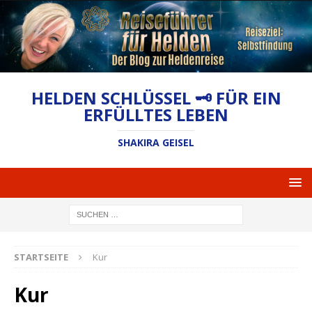
HELDEN SCHLÜSSEL 🗝 FÜR EIN
ERFÜLLTES LEBEN
SHAKIRA GEISEL
STARTSEITE
Kur
Kur