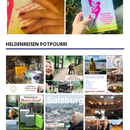
HELDENREISEN POTPOURRI