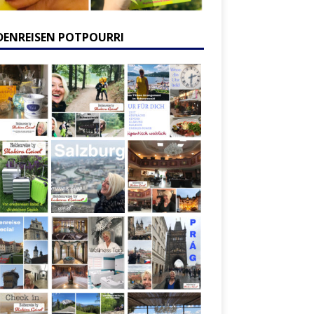
DENREISEN POTPOURRI