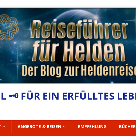
 🗝 FÜR EIN ERFÜLLTES LE
T
ANGEBOTE & REISEN
EMPFEHLUNG
BÜCHER