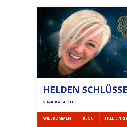
HELDEN SCHLÜSSEL
SHAKIRA GEISEL
WILLKOMMEN
BLOG
FREE SPIRI