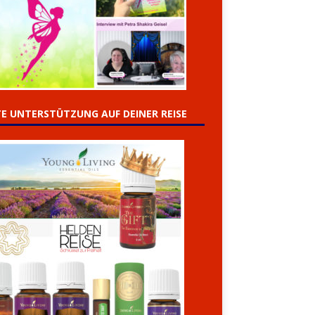
E UNTERSTÜTZUNG AUF DEINER REISE