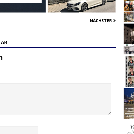
NÄCHSTER
TAR
n