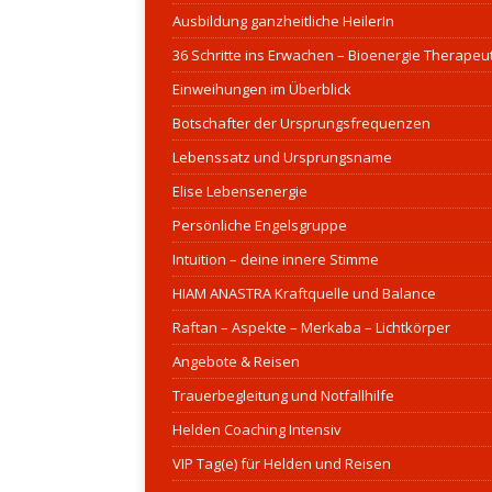
Ausbildung ganzheitliche HeilerIn
36 Schritte ins Erwachen – Bioenergie Therapeu
Einweihungen im Überblick
Botschafter der Ursprungsfrequenzen
Lebenssatz und Ursprungsname
Elise Lebensenergie
Persönliche Engelsgruppe
Intuition – deine innere Stimme
HIAM ANASTRA Kraftquelle und Balance
Raftan – Aspekte – Merkaba – Lichtkörper
Angebote & Reisen
Trauerbegleitung und Notfallhilfe
Helden Coaching Intensiv
VIP Tag(e) für Helden und Reisen