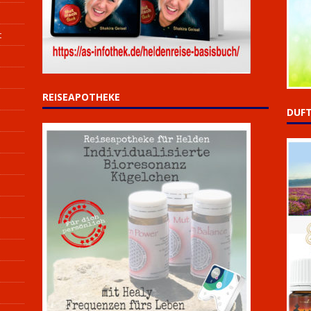
t
REISEAPOTHEKE
DUFT