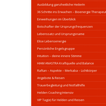
Ausbildung ganzheitliche HeilerIn
36 Schritte ins Erwachen – Bioenergie Therapeu
Einweihungen im Überblick
Botschafter der Ursprungsfrequenzen
Lebenssatz und Ursprungsname
Elise Lebensenergie
Persönliche Engelsgruppe
Intuition – deine innere Stimme
HIAM ANASTRA Kraftquelle und Balance
Raftan – Aspekte – Merkaba – Lichtkörper
Angebote & Reisen
Trauerbegleitung und Notfallhilfe
Helden Coaching Intensiv
VIP Tag(e) für Helden und Reisen