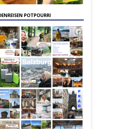
DENREISEN POTPOURRI