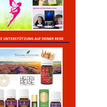
E UNTERSTÜTZUNG AUF DEINER REISE