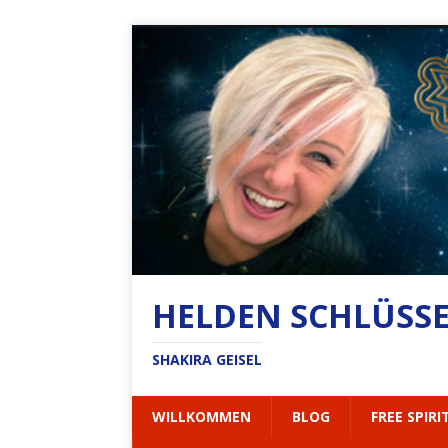
HELDEN SCHLÜSSEL
SHAKIRA GEISEL
WILLKOMMEN
BLOG
FREE SPIRI