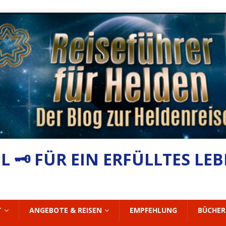
 🗝 FÜR EIN ERFÜLLTES LE
T
ANGEBOTE & REISEN
EMPFEHLUNG
BÜCHER