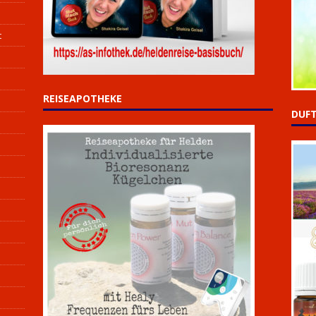
t
REISEAPOTHEKE
DUFT